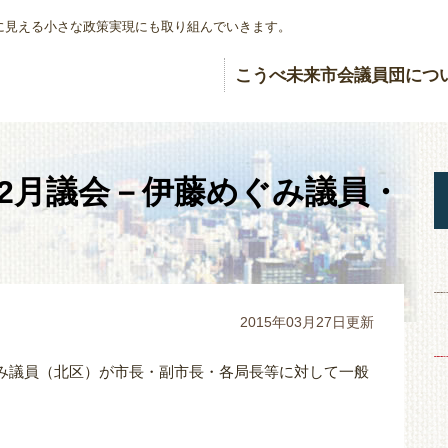
に見える小さな政策実現にも取り組んでいきます。
こうべ未来市会議員団につ
会2月議会－伊藤めぐみ議員・
2015年03月27日更新
ぐみ議員（北区）が市長・副市長・各局長等に対して一般