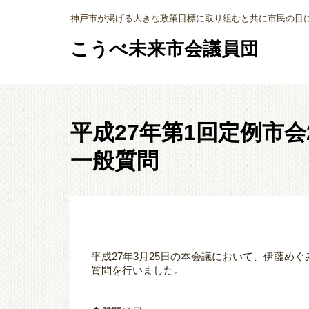
神戸市が掲げる大きな政策目標に取り組むと共に市民の目
こうべ未来市会議員団
平成27年第1回定例市
一般質問
平成27年3月25日の本会議において、伊藤め
質問を行いました。