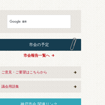
市会の予定
市会報告一覧へ
ご意見・ご要望はこちらから
議会用語集
神戸市会 関連リンク