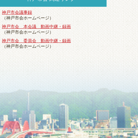
神戸市会議事録
（神戸市会ホームページ）
神戸市会 本会議 動画中継・録画
（神戸市会ホームページ）
神戸市会 委員会 動画中継・録画
（神戸市会ホームページ）