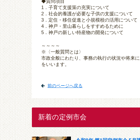
◆質問項目
1．子育て支援策の充実について
2．社会的養護が必要な子供の支援について
3．定住・移住促進と小規模校の活用について
4．神戸・里山暮らしをすすめるために
5．神戸の新しい特産物の開発について
～～～～
※〈一般質問とは〉
市政全般にわたり、事務の執行の状況や将来に
をいいます。
前のページへ戻る
新着の定例市会