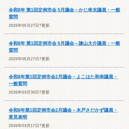
令和8年 第1回定例市会 5月議会－かじ幸夫議員・一般
質問
2026年05月27日?更新
令和8年 第1回定例市会 5月議会－諫山大介議員・一般
質問
2026年05月27日?更新
令和8年第1回定例市会2月議会－よこはた和幸議員・
一般質問
2026年03月30日?更新
令和8年第1回定例市会2月議会－木戸さだかず議員・
意見表明
2026年03月17日?更新