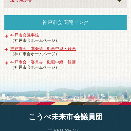
議会用語集
神戸市会 関連リンク
神戸市会議事録
（神戸市会ホームページ）
神戸市会 本会議 動画中継・録画
（神戸市会ホームページ）
神戸市会 委員会 動画中継・録画
（神戸市会ホームページ）
こうべ未来市会議員団
〒650-8570