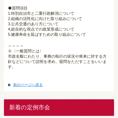
◆質問項目
1.特別自治市と二重行政解消について
2.組織の活性化に向けた取り組みについて
3.公共交通のあり方について
4.総合的な視点での政策形成について
5.健康寿命を延ばすための取り組みについて
～～～～
※〈一般質問とは〉
市政全般にわたり、事務の執行の状況や将来に対する方
針などについて説明を求め、疑問をただすことをいいま
す。
前のページへ戻る
新着の定例市会