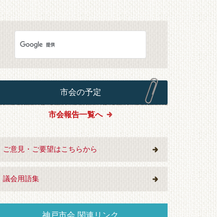
市会の予定
市会報告一覧へ
ご意見・ご要望はこちらから
議会用語集
神戸市会 関連リンク