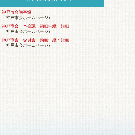
神戸市会議事録
（神戸市会ホームページ）
神戸市会 本会議 動画中継・録画
（神戸市会ホームページ）
神戸市会 委員会 動画中継・録画
（神戸市会ホームページ）