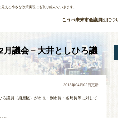
に見える小さな政策実現にも取り組んでいきます。
こうべ未来市会議員団につ
会2月議会－大井としひろ議
2018年04月02日更新
しひろ議員（須磨区）が市長・副市長・各局長等に対して