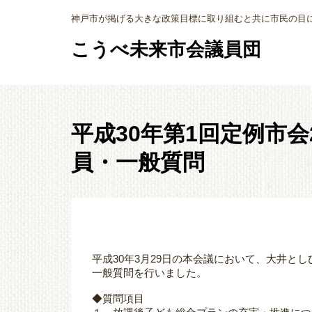
神戸市が掲げる大きな政策目標に取り組むと共に市民の目
こうべ未来市会議員団
平成30年第1回定例市
員・一般質問
平成30年3月29日の本会議において、大井と
一般質問を行いました。
◆質問項目