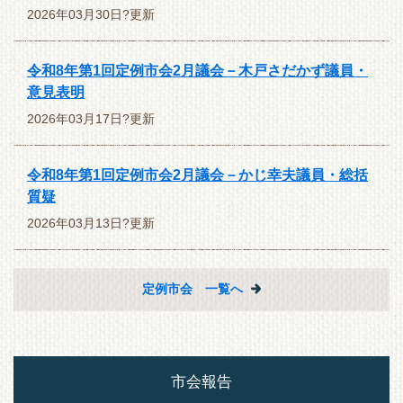
2026年03月30日?更新
令和8年第1回定例市会2月議会－木戸さだかず議員・
意見表明
2026年03月17日?更新
令和8年第1回定例市会2月議会－かじ幸夫議員・総括
質疑
2026年03月13日?更新
定例市会 一覧へ
市会報告