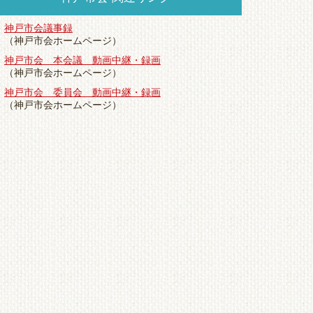
神戸市会議事録
（神戸市会ホームページ）
神戸市会 本会議 動画中継・録画
（神戸市会ホームページ）
神戸市会 委員会 動画中継・録画
（神戸市会ホームページ）