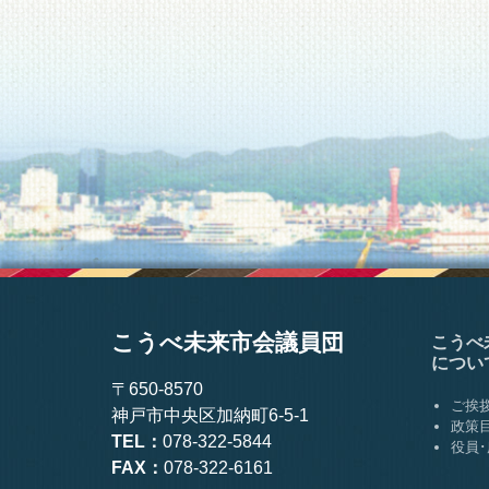
こうべ未来市会議員団
こうべ
につい
〒650-8570
ご挨
神戸市中央区加納町6-5-1
政策
TEL：
078-322-5844
役員
FAX：
078-322-6161