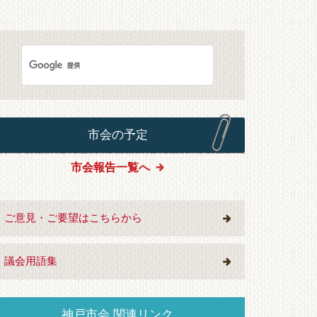
市会の予定
市会報告一覧へ
ご意見・ご要望はこちらから
議会用語集
神戸市会 関連リンク