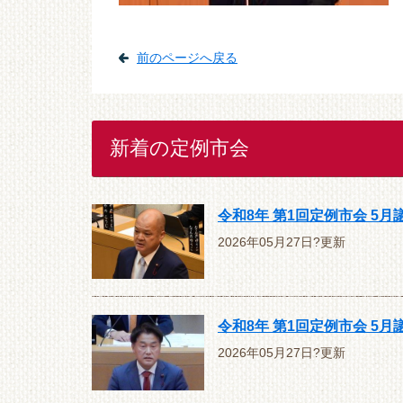
前のページへ戻る
新着の定例市会
令和8年 第1回定例市会 5
2026年05月27日?更新
令和8年 第1回定例市会 5
2026年05月27日?更新