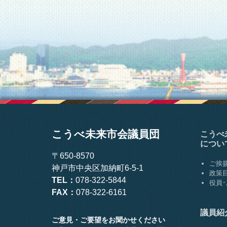
こうべ未来市会議員団
こうべ
につい
〒650-8570
ご挨
神戸市中央区加納町6-5-1
政策
TEL：
078-322-5844
役員
FAX：
078-322-6161
議員紹
ご意見・ご要望をお聞かせください