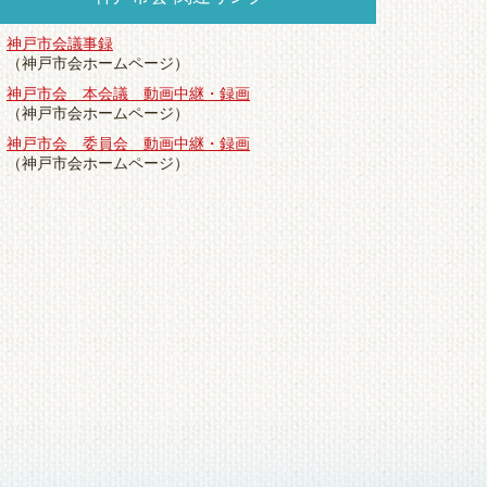
神戸市会議事録
（神戸市会ホームページ）
神戸市会 本会議 動画中継・録画
（神戸市会ホームページ）
神戸市会 委員会 動画中継・録画
（神戸市会ホームページ）