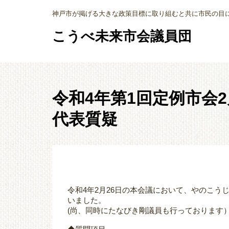
神戸市が掲げる大きな政策目標に取り組むと共に市民の目
こうべ未来市会議員団
令和4年第1回定例市会
代表質疑
令和4年2月26日の本会議において、やのこ
いました。
(尚、同時にたなびき剛議員も行っております