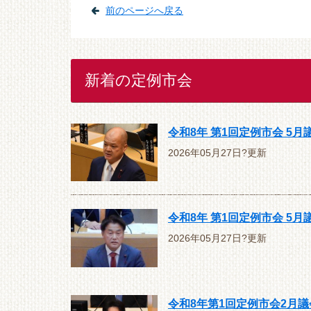
前のページへ戻る
新着の定例市会
令和8年 第1回定例市会 5
2026年05月27日?更新
令和8年 第1回定例市会 5
2026年05月27日?更新
令和8年第1回定例市会2月