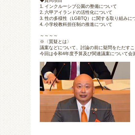
◆質問項目
1. インクルーシブ公園の整備について
2. 六甲アイランドの活性化について
3. 性の多様性（LGBTQ）に関する取り組みに
4. 小学校教科担任制の推進について
～～～～
※〈質疑とは〉
議案などについて、討論の前に疑問をただすこ
今回は令和4年度予算及び関連議案について会