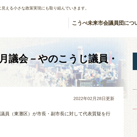
に見える小さな政策実現にも取り組んでいきます。
こうべ未来市会議員団につ
2月議会－やのこうじ議員・
2022年02月28日更新
うじ議員（東灘区）が市長・副市長に対して代表質疑を行
）