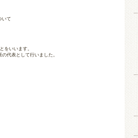
ついて
とをいいます。
派の代表として行いました。