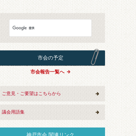
市会の予定
市会報告一覧へ
ご意見・ご要望はこちらから
議会用語集
神戸市会 関連リンク