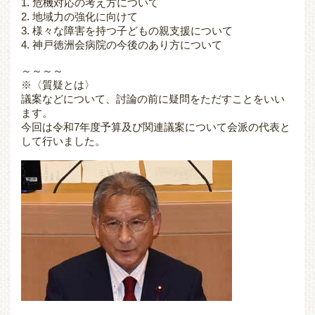
1. 危機対応の考え方について
2. 地域力の強化に向けて
3. 様々な障害を持つ子どもの親支援について
4. 神戸徳洲会病院の今後のあり方について
～～～～
※〈質疑とは〉
議案などについて、討論の前に疑問をただすことをいい
ます。
今回は令和7年度予算及び関連議案について会派の代表と
して行いました。