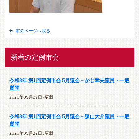
前のページへ戻る
新着の定例市会
令和8年 第1回定例市会 5月議会－かじ幸夫議員・一般
質問
2026年05月27日?更新
令和8年 第1回定例市会 5月議会－諫山大介議員・一般
質問
2026年05月27日?更新