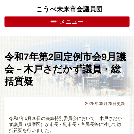
こうべ未来市会議員団
メニュー
令和7年第2回定例市会9月議
会－木戸さだかず議員・総
括質疑
2025年09月29日更新
令和7年9月26日の決算特別委員会において、木戸さだか
ず議員（須磨区）が市長・副市長・各局長等に対して総
括質疑を行いました。