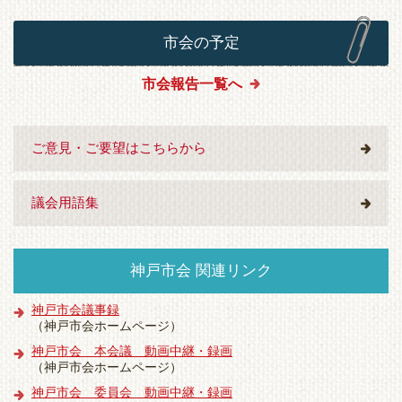
市会の予定
市会報告一覧へ
ご意見・ご要望はこちらから
議会用語集
神戸市会 関連リンク
神戸市会議事録
（神戸市会ホームページ）
神戸市会 本会議 動画中継・録画
（神戸市会ホームページ）
神戸市会 委員会 動画中継・録画