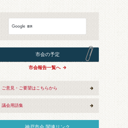
市会の予定
市会報告一覧へ
ご意見・ご要望はこちらから
議会用語集
神戸市会 関連リンク