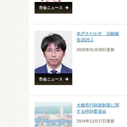
市会ニュース
木戸さだかず 活動報
告2025.1
2025年01月08日更新
市会ニュース
大都市行財政制度に関
する特別委員会
2024年12月17日更新