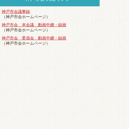
神戸市会議事録
（神戸市会ホームページ）
神戸市会 本会議 動画中継・録画
（神戸市会ホームページ）
神戸市会 委員会 動画中継・録画
（神戸市会ホームページ）