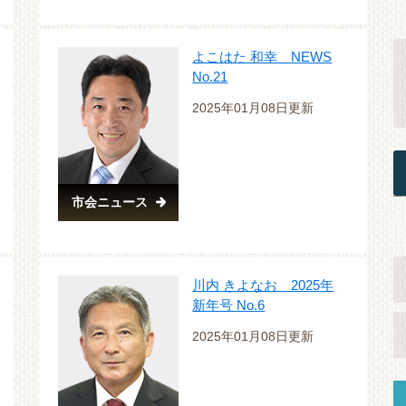
よこはた 和幸 NEWS
No.21
2025年01月08日更新
市会ニュース
川内 きよなお 2025年
新年号 No.6
2025年01月08日更新