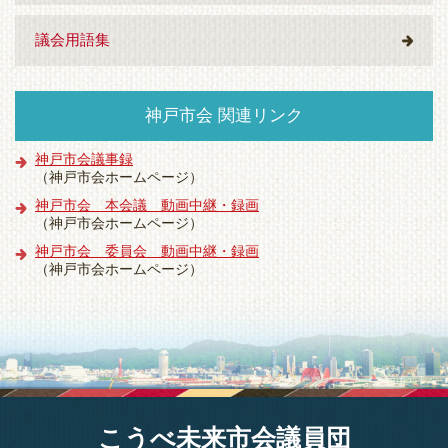
議会用語集
神戸市会 関連リンク
神戸市会議事録
（神戸市会ホームページ）
神戸市会 本会議 動画中継・録画
（神戸市会ホームページ）
神戸市会 委員会 動画中継・録画
（神戸市会ホームページ）
こうべ未来市会議員団