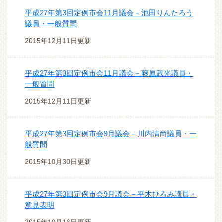
平成27年第3回定例市会11月議会－池田りんたろう
議員・一般質問
2015年12月11日更新
平成27年第3回定例市会11月議会－藤原武光議員・
一般質問
2015年12月11日更新
平成27年第3回定例市会9月議会－川内清尚議員・一
般質問
2015年10月30日更新
平成27年第3回定例市会9月議会－平木ひろみ議員・
意見表明