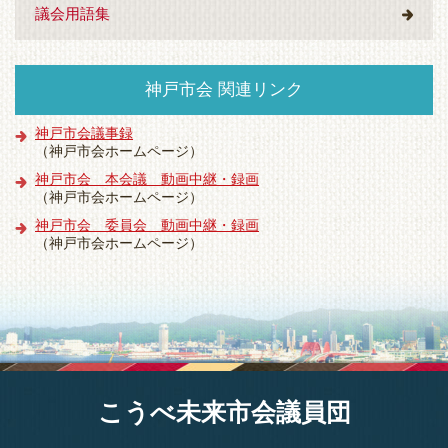
議会用語集
神戸市会 関連リンク
神戸市会議事録
（神戸市会ホームページ）
神戸市会 本会議 動画中継・録画
（神戸市会ホームページ）
神戸市会 委員会 動画中継・録画
（神戸市会ホームページ）
こうべ未来市会議員団