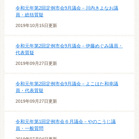
令和元年第2回定例市会9月議会－川内きよなお議
員・総括質疑
2019年10月15日更新
令和元年第2回定例市会9月議会－伊藤めぐみ議員・
代表質疑
2019年09月27日更新
令和元年第2回定例市会9月議会－よこはた和幸議
員・代表質疑
2019年09月27日更新
令和元年第1回定例市会６月議会－やのこうじ議
員・一般質問