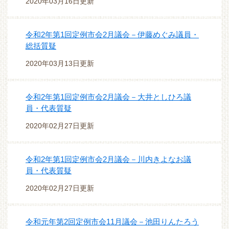
2020年03月16日更新
令和2年第1回定例市会2月議会－伊藤めぐみ議員・
総括質疑
2020年03月13日更新
令和2年第1回定例市会2月議会－大井としひろ議
員・代表質疑
2020年02月27日更新
令和2年第1回定例市会2月議会－川内きよなお議
員・代表質疑
2020年02月27日更新
令和元年第2回定例市会11月議会－池田りんたろう